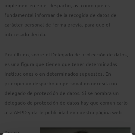
implementen en el despacho, así como que es
fundamental informar de la recogida de datos de
carácter personal de forma previa, para que el
interesado decida.
Por último, sobre el Delegado de protección de datos,
es una figura que tienen que tener determinadas
instituciones o en determinados supuestos. En
principio un despacho unipersonal no necesita un
delegado de protección de datos. Si se nombra un
delegado de protección de datos hay que comunicarlo
a la AEPD y darle publicidad en nuestra página web.
Por su