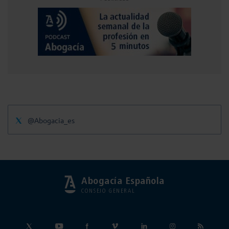
@Abogacia_es
Abogacía Española
CONSEJO GENERAL