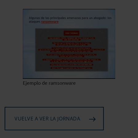
Ejemplo de ramsonware
VUELVE A VER LA JORNADA