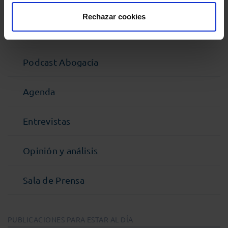
MENÚ
Rechazar cookies
Noticias
Podcast Abogacía
Agenda
Entrevistas
Opinión y análisis
Sala de Prensa
PUBLICACIONES PARA ESTAR AL DÍA