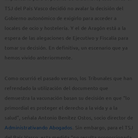
TSJ del País Vasco decidió no avalar la decisión del
Gobierno autonómico de exigirlo para acceder a
locales de ocio y hostelería. Y el de Aragón está a la
espera de las alegaciones de Ejecutivo y Fiscalía para
tomar su decisión. En definitiva, un escenario que ya
hemos vivido anteriormente.
Como ocurrió el pasado verano, los Tribunales que han
refrendado la utilización del documento que
demuestra la vacunación basan su decisión en que “lo
primordial es proteger el derecho a la vida y a la
salud”, señala Antonio Benítez Ostos, socio director de
Administrativando Abogados
. Sin embargo, para el TSJ
del País Vasco, esta medida “no resulta proporcionada,