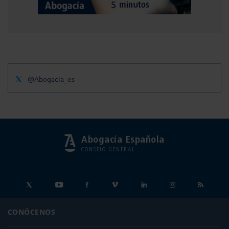
@Abogacia_es
Abogacía Española
CONSEJO GENERAL
CONÓCENOS