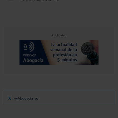
Publicidad
@Abogacia_es