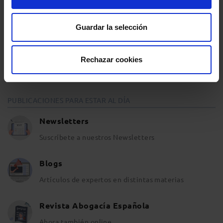
Entrevistas
Guardar la selección
Opinión y análisis
Rechazar cookies
Sala de Prensa
PUBLICACIONES PARA ESTAR AL DÍA
Newsletters
Suscríbete a nuestros Newsletters
Blogs
Artículos de expertos en distintas materias
Revista Abogacía Española
Ahora también online