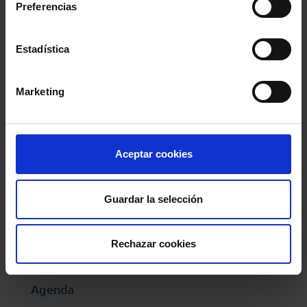
Preferencias
con motivo del Día Internacional de los Derechos
Humanos en diciembre.
Estadística
Marketing
Comparte:
Aceptar cookies
MENÚ
Guardar la selección
Noticias
Rechazar cookies
Podcast Abogacía
Agenda