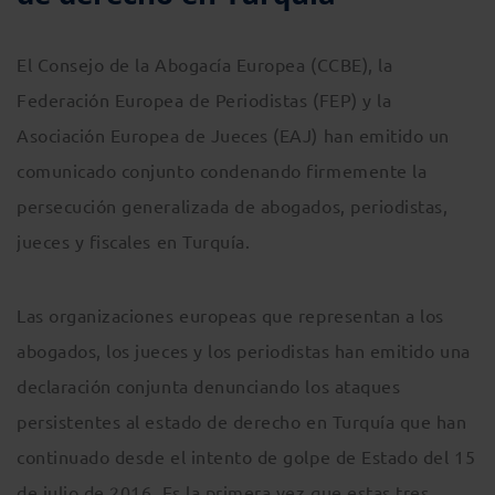
El Consejo de la Abogacía Europea (CCBE), la
Federación Europea de Periodistas (FEP) y la
Asociación Europea de Jueces (EAJ) han emitido un
comunicado conjunto condenando firmemente la
persecución generalizada de abogados, periodistas,
jueces y fiscales en Turquía.
Las organizaciones europeas que representan a los
abogados, los jueces y los periodistas han emitido una
declaración conjunta denunciando los ataques
persistentes al estado de derecho en Turquía que han
continuado desde el intento de golpe de Estado del 15
de julio de 2016. Es la primera vez que estas tres