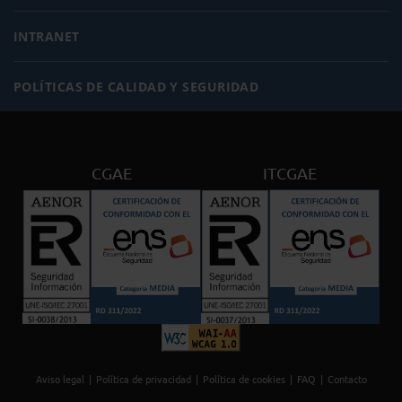
INTRANET
POLÍTICAS DE CALIDAD Y SEGURIDAD
CGAE
ITCGAE
Aviso legal
Política de privacidad
Política de cookies
FAQ
Contacto