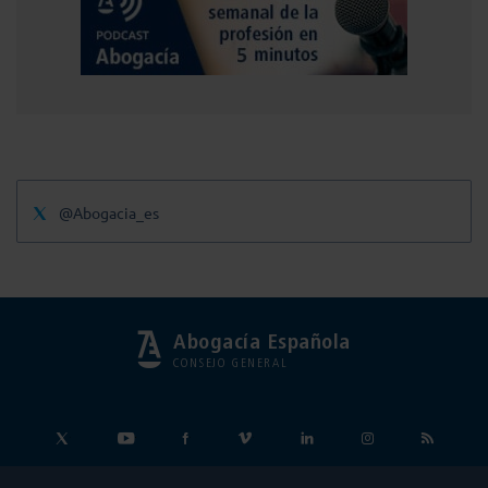
@Abogacia_es
Abogacía Española
CONSEJO GENERAL