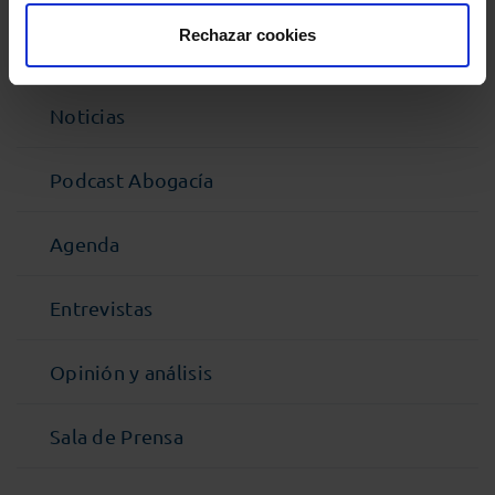
Rechazar cookies
MENÚ
Noticias
Podcast Abogacía
Agenda
Entrevistas
Opinión y análisis
Sala de Prensa