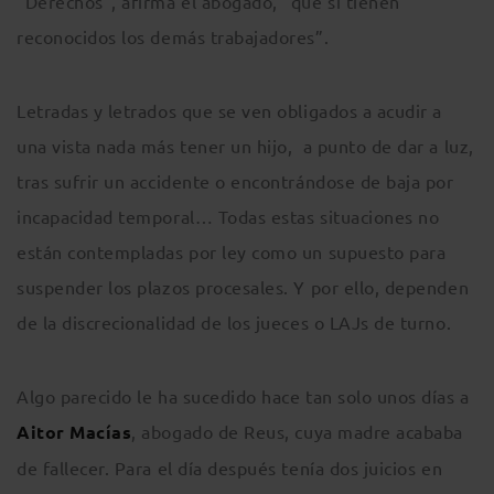
“Derechos”, afirma el abogado, “que sí tienen
reconocidos los demás trabajadores”.
Letradas y letrados que se ven obligados a acudir a
una vista nada más tener un hijo, a punto de dar a luz,
tras sufrir un accidente o encontrándose de baja por
incapacidad temporal… Todas estas situaciones no
están contempladas por ley como un supuesto para
suspender los plazos procesales. Y por ello, dependen
de la discrecionalidad de los jueces o LAJs de turno.
Algo parecido le ha sucedido hace tan solo unos días a
Aitor Macías
, abogado de Reus, cuya madre acababa
de fallecer. Para el día después tenía dos juicios en