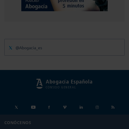
@Abogacia_es
Abogacía Española
CONSEJO GENERAL
CONÓCENOS