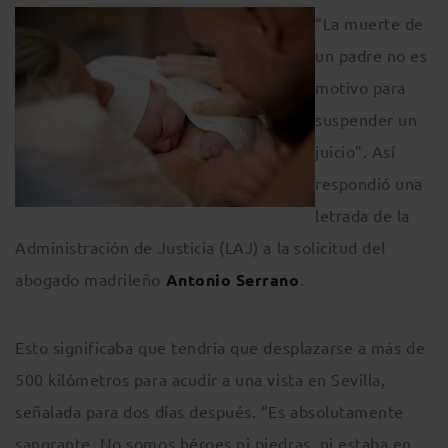
“La muerte de
un padre no es
motivo para
suspender un
juicio”. Así
respondió una
letrada de la
Administración de Justicia (LAJ) a la solicitud del
abogado madrileño
Antonio Serrano
.
Esto significaba que tendría que desplazarse a más de
500 kilómetros para acudir a una vista en Sevilla,
señalada para dos días después. “Es absolutamente
sangrante. No somos héroes ni piedras, ni estaba en