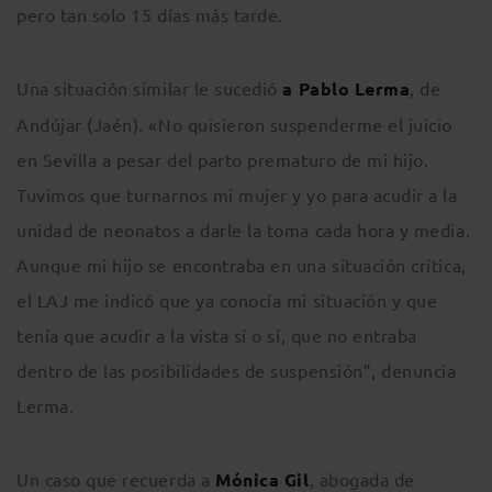
pero tan solo 15 días más tarde.
Una situación similar le sucedió
a Pablo Lerma
, de
Andújar (Jaén). «No quisieron suspenderme el juicio
en Sevilla a pesar del parto prematuro de mi hijo.
Tuvimos que turnarnos mi mujer y yo para acudir a la
unidad de neonatos a darle la toma cada hora y media.
Aunque mi hijo se encontraba en una situación crítica,
el LAJ me indicó que ya conocía mi situación y que
tenía que acudir a la vista sí o sí, que no entraba
dentro de las posibilidades de suspensión”, denuncia
Lerma.
Un caso que recuerda a
Mónica Gil
, abogada de