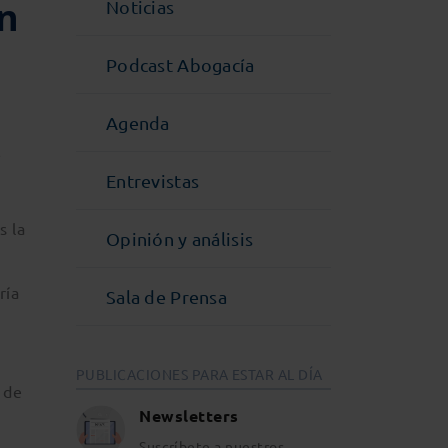
an
Noticias
Podcast Abogacía
Agenda
s
Entrevistas
s la
Opinión y análisis
ría
Sala de Prensa
PUBLICACIONES PARA ESTAR AL DÍA
 de
Newsletters
Suscríbete a nuestros