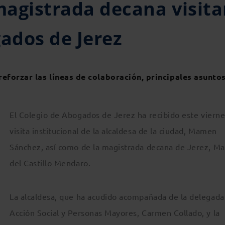
 magistrada decana visit
gados de Jerez
 reforzar las líneas de colaboración, principales asunto
E
l Colegio de Abogados de Jerez ha recibido este vierne
visita institucional de la alcaldesa de la ciudad, Mamen
Sánchez, así como de la magistrada decana de Jerez, Ma
del Castillo Mendaro.
La alcaldesa, que ha acudido acompañada de la delegada
Acción Social y Personas Mayores, Carmen Collado, y la