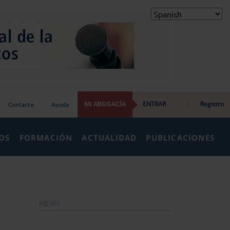
MI ABOGACÍA
ENTRAR
|
Registro
Contacto
Ayuda
IOS
FORMACIÓN
ACTUALIDAD
PUBLICACIONES
MENÚ