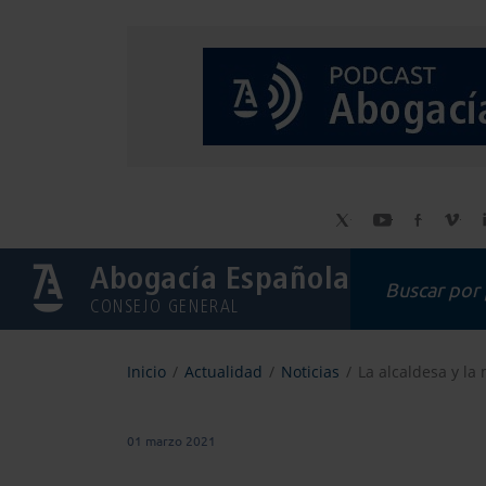
Abogacía Española
CONSEJO GENERAL
Inicio
Actualidad
Noticias
La alcaldesa y la 
01 marzo 2021