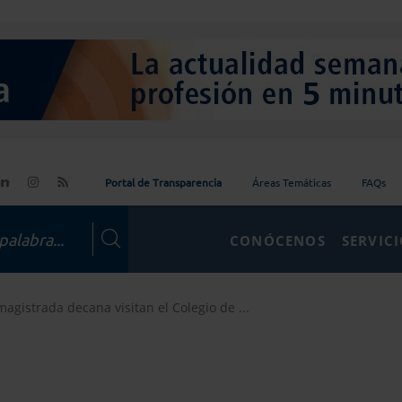
Portal de Transparencia
Áreas Temáticas
FAQs
CONÓCENOS
SERVIC
magistrada decana visitan el Colegio de ...