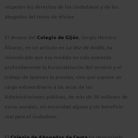
respeten los derechos de los ciudadanos y de los
abogados del turno de oficio».
El decano del
Colegio de Gijón
, Sergio Herrero
Álvarez, en un artículo en
La Voz de Avilés,
ha
reivindicado que esa medida no solo aumenta
profundamente la burocratización del servicio y el
trabajo de quienes lo prestan, sino que supone un
cargo extraordinario a las arcas de las
Administraciones públicas, de más de 50 millones de
euros anuales, sin necesidad alguna y sin beneficio
real para el ciudadano.
El
Colegio de Abogados de Ceuta
ha denunciado