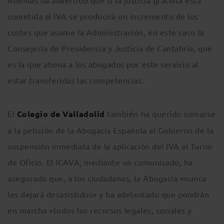
Además ha advertido que si la justicia gratuita está
sometida al IVA se producirá un incremento de los
costes que asume la Administración, en este caso la
Consejería de Presidencia y Justicia de Cantabria, que
es la que abona a los abogados por este servicio al
estar transferidas las competencias.
El
Colegio de Valladolid
también ha querido sumarse
a la petición de la Abogacía Española al Gobierno de la
suspensión inmediata de la aplicación del IVA al Turno
de Oficio. El ICAVA, mediante un comunicado, ha
asegurado que, a los ciudadanos, la Abogacía «nunca
les dejará desasistidos» y ha adelantado que pondrán
en marcha «todos los recursos legales, sociales y