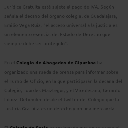
Jurídica Gratuita esté sujeta al pago de IVA. Según
señala el decano del órgano colegial de Guadalajara,
Emilio Vega Ruíz, “el acceso universal a la justicia es
un elemento esencial del Estado de Derecho que
siempre debe ser protegido”.
En el
Colegio de Abogados de Gipuzkoa
ha
organizado una rueda de prensa para informar sobre
el Turno de Oficio, en la que participarán la decana del
Colegio, Lourdes Maiztegui, y el Vicedecano, Gerardo
López. Defienden desde el twitter del Colegio que la
Justicia Gratuita es un derecho y no una mercancía.
El
Colegio de Soria
ha reclamado que no se grave el