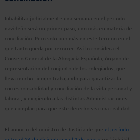
Inhabilitar judicialmente una semana en el periodo
navideño será un primer paso, uno más en materia de
conciliación. Pero solo uno más en este terreno en el
que tanto queda por recorrer. Así lo considera el
Consejo General de la Abogacía Española, órgano de
representación del conjunto de los colegiados, que
lleva mucho tiempo trabajando para garantizar la
corresponsabilidad y conciliación de la vida personal y
laboral, y exigiendo a las distintas Administraciones
que cumplan para que este derecho sea una realidad.
El anuncio del ministro de Justicia de que
el período
entre el 24 de diciembre y el 1 de enero
será inhábil