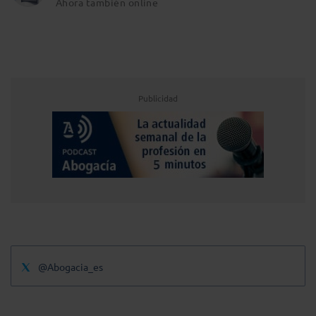
Ahora también online
Publicidad
@Abogacia_es