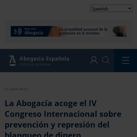
Abogacía Española
CONSEJO GENERAL
21 junio 2013
La Abogacía acoge el IV
Congreso Internacional sobre
prevención y represión del
blanqueo de dinero