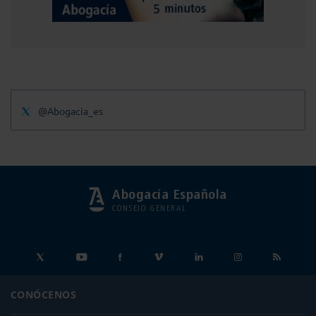
@Abogacia_es
Abogacía Española
CONSEJO GENERAL
CONÓCENOS