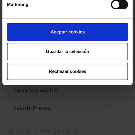
MENÚ
Marketing
Noticias
Aceptar cookies
Podcast Abogacía
Guardar la selección
Agenda
Rechazar cookies
Entrevistas
Opinión y análisis
Sala de Prensa
PUBLICACIONES PARA ESTAR AL DÍA