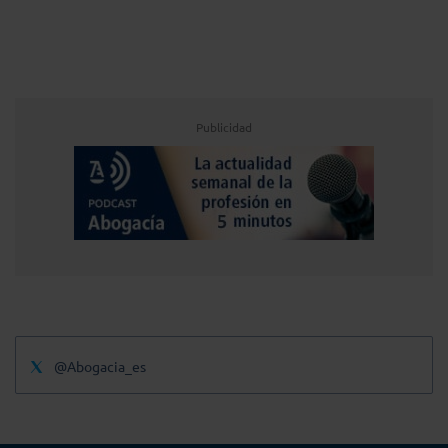
Publicidad
@Abogacia_es