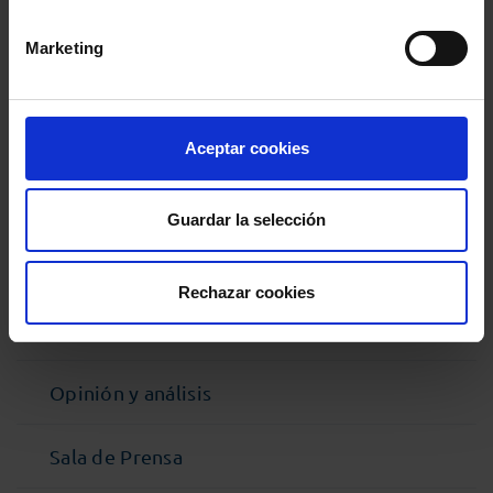
Marketing
MENÚ
Noticias
Aceptar cookies
Podcast Abogacía
Guardar la selección
Agenda
Rechazar cookies
Entrevistas
Opinión y análisis
Sala de Prensa