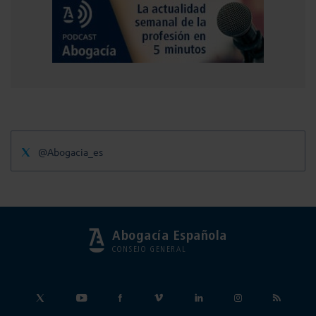
@Abogacia_es
Abogacía Española
CONSEJO GENERAL