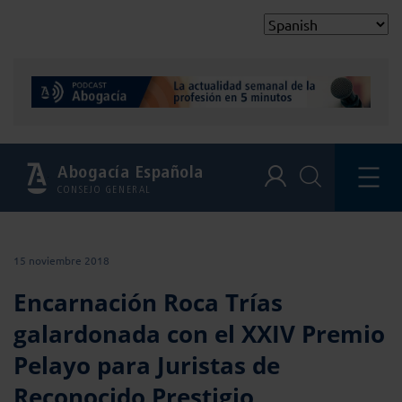
Abogacía Española
CONSEJO GENERAL
15 noviembre 2018
Encarnación Roca Trías
galardonada con el XXIV Premio
Pelayo para Juristas de
Reconocido Prestigio