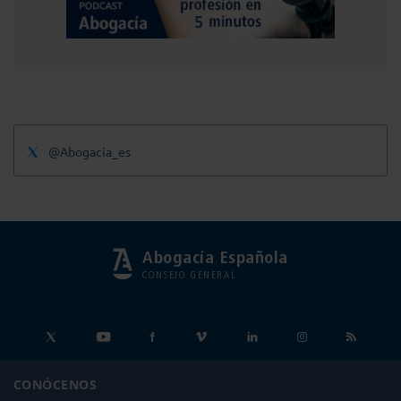
@Abogacia_es
Abogacía Española
CONSEJO GENERAL
CONÓCENOS