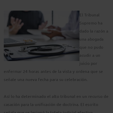
El Tribunal
Supremo ha
dado la razón a
una abogada
que no pudo
acudir a un
juicio por
enfermar 24 horas antes de la vista y ordena que se
señale una nueva fecha para su celebración.
Así lo ha determinado el alto tribunal en un recurso de
casación para la unificación de doctrina. El escrito
señala que se lesionó la tutela judicial efectiva