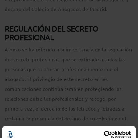
decano del Colegio de Abogados de Madrid.
REGULACIÓN DEL SECRETO
PROFESIONAL
Alonso se ha referido a la importancia de la regulación
del secreto profesional, que se extiende a todas las
personas que colaboran profesionalmente con el
abogado. El privilegio de este secreto en las
comunicaciones continúa también protegiendo las
relaciones entre los profesionales y recoge, por
primera vez, el derecho de los letrados y letradas a
reclamar la presencia del decano de su colegio en el
eventual registro judicial de su despacho. Asimismo,