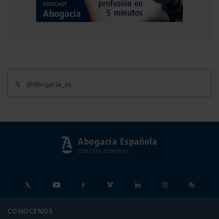
@Abogacia_es
Abogacía Española
CONSEJO GENERAL
CONÓCENOS