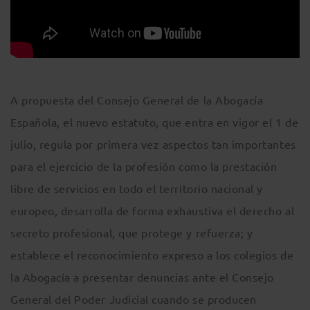
A propuesta del Consejo General de la Abogacía
Española, el nuevo estatuto, que entra en vigor el 1 de
julio, regula por primera vez aspectos tan importantes
para el ejercicio de la profesión como la prestación
libre de servicios en todo el territorio nacional y
europeo, desarrolla de forma exhaustiva el derecho al
secreto profesional, que protege y refuerza; y
establece el reconocimiento expreso a los colegios de
la Abogacía a presentar denuncias ante el Consejo
General del Poder Judicial cuando se producen