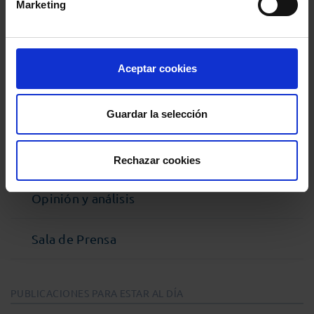
Marketing
Noticias
Aceptar cookies
Podcast Abogacía
Guardar la selección
Agenda
Entrevistas
Rechazar cookies
Opinión y análisis
Sala de Prensa
PUBLICACIONES PARA ESTAR AL DÍA