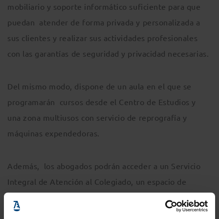
mobiliario y soporte informático suficiente para que
puedan atender de forma privada y personalizada a
sus clientes y realizar sus actividades profesionales
con las garantías de seguridad y privacidad necesarias.
Del mismo modo, dispone de un aula en el que se
programarán cursos desde el Centro de Estudios y
una zona multiusos con servicio de reprografía y
máquinas expendedoras.
Además, los abogados podrán acceder a un Servicio
Integral de Atención al Colegiado, un espacio de
atención profesional del Servicio de Documentación y
Asistencia Jurídica.