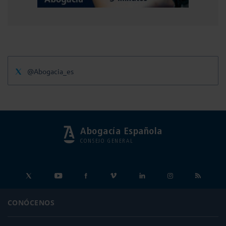
@Abogacia_es
Abogacía Española
CONSEJO GENERAL
CONÓCENOS