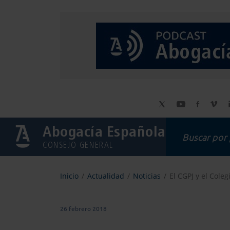
Abogacía Española
CONSEJO GENERAL
Inicio
Actualidad
Noticias
El CGPJ y el Coleg
26 febrero 2018