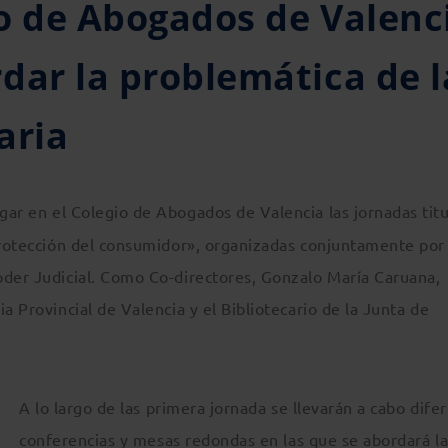
io de Abogados de Valenc
dar la problemática de l
aria
gar en el Colegio de Abogados de Valencia las jornadas tit
 protección del consumidor», organizadas conjuntamente por
oder Judicial. Como Co-directores, Gonzalo María Caruana,
a Provincial de Valencia y el Bibliotecario de la Junta de
A lo largo de las primera jornada se llevarán a cabo dife
conferencias y mesas redondas en las que se abordará l