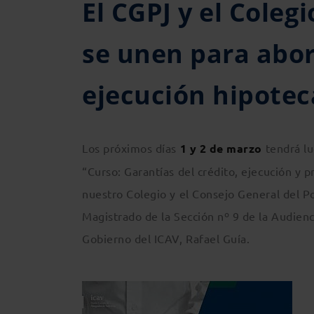
El CGPJ y el Coleg
se unen para abor
ejecución hipotec
Los próximos días
1 y 2 de marzo
tendrá lu
“Curso: Garantías del crédito, ejecución y
nuestro Colegio y el Consejo General del P
Magistrado de la Sección nº 9 de la Audienci
Gobierno del ICAV, Rafael Guía.