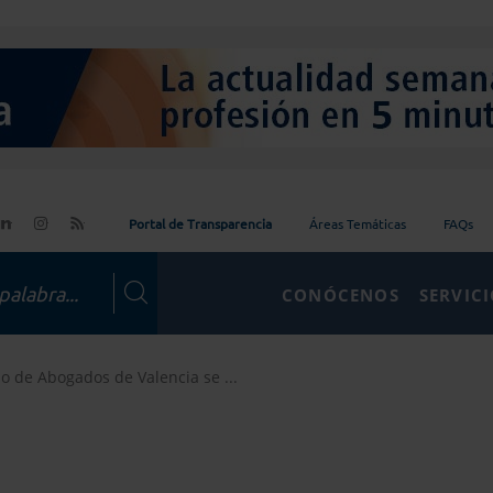
Portal de Transparencia
Áreas Temáticas
FAQs
CONÓCENOS
SERVIC
io de Abogados de Valencia se ...