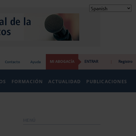
MI ABOGACÍA
ENTRAR
|
Registro
Contacto
Ayuda
IOS
FORMACIÓN
ACTUALIDAD
PUBLICACIONES
MENÚ