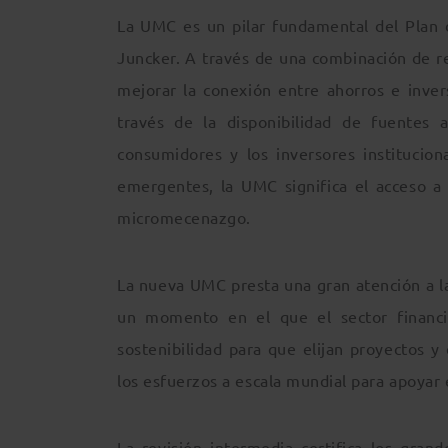
La UMC es un pilar fundamental del Plan 
Juncker. A través de una combinación de r
mejorar la conexión entre ahorros e inver
través de la disponibilidad de fuentes 
consumidores y los inversores institucio
emergentes, la UMC significa el acceso a 
micromecenazgo.
La nueva UMC presta una gran atención a la
un momento en el que el sector financi
sostenibilidad para que elijan proyectos y
los esfuerzos a escala mundial para apoyar 
La revisión intermedia certifica los gran