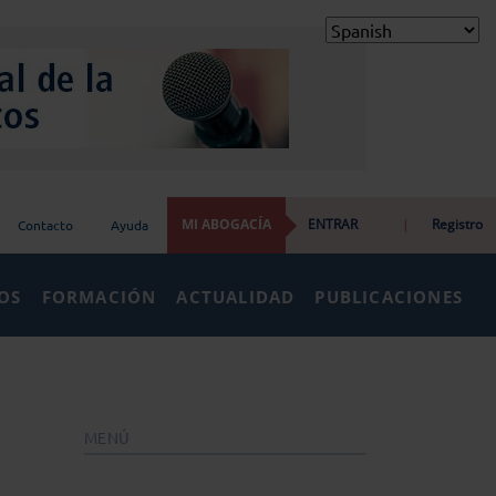
MI ABOGACÍA
ENTRAR
|
Registro
Contacto
Ayuda
IOS
FORMACIÓN
ACTUALIDAD
PUBLICACIONES
MENÚ