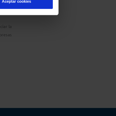
cial de
Aceptar cookies
iar la
mpresas