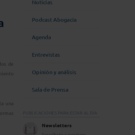
Noticias
a
Podcast Abogacía
Agenda
Entrevistas
dos de
Opinión y análisis
miento
Sala de Prensa
ta una
formas
PUBLICACIONES PARA ESTAR AL DÍA
Newsletters
Suscríbete a nuestros