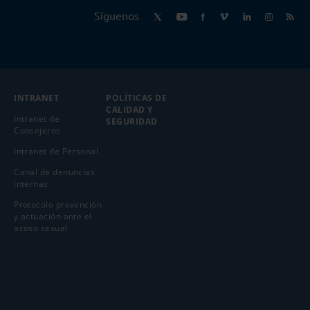
Síguenos
INTRANET
POLÍTICAS DE
CALIDAD Y
Intranet de
SEGURIDAD
Consejeros
Intranet de Personal
Canal de denuncias
internas
Protocolo prevención
y actuación ante el
acoso sexual