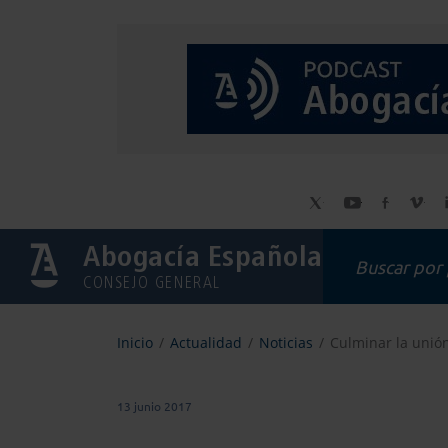
Abogacía Española
CONSEJO GENERAL
Inicio
Actualidad
Noticias
Culminar la unión
13 junio 2017