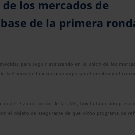
 de los mercados de
a base de la primera rond
medidas para seguir avanzando en la unión de los merca
de la Comisión Juncker para impulsar el empleo y el creci
cha del Plan de acción de la UMC, hoy la Comisión presen
o con el objeto de asegurarse de que dicho programa de re