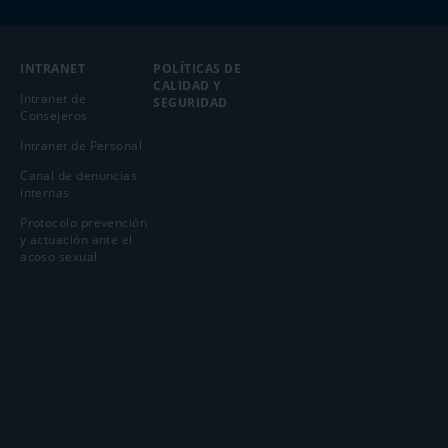
INTRANET
POLÍTICAS DE
CALIDAD Y
Intranet de
SEGURIDAD
Consejeros
Intranet de Personal
Canal de denuncias
internas
Protocolo prevención
y actuación ante el
acoso sexual