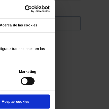
e
@Abogacia_es
Acerca de las cookies
de la
.
figurar tus opciones en los
Marketing
tra
ni
de la
Aceptar cookies