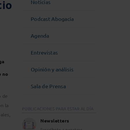
cio
Noticias
Podcast Abogacía
Agenda
Entrevistas
ga
Opinión y análisis
e no
Sala de Prensa
o de
on la
PUBLICACIONES PARA ESTAR AL DÍA
ales,
Newsletters
Suscríbete a nuestros