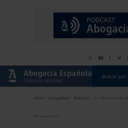
Abogacía Española
CONSEJO GENERAL
Inicio
Actualidad
Noticias
Cs denuncia el ab
08 febrero 2017