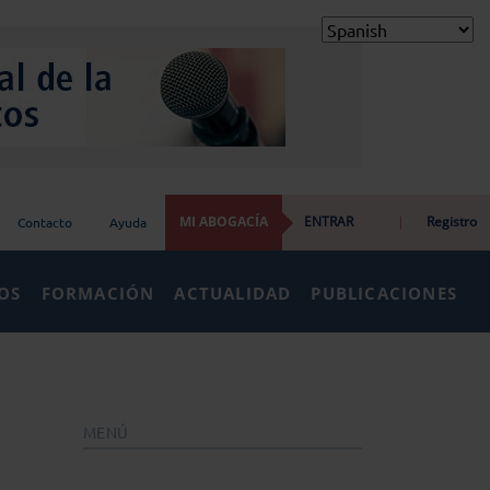
MI ABOGACÍA
ENTRAR
|
Registro
Contacto
Ayuda
IOS
FORMACIÓN
ACTUALIDAD
PUBLICACIONES
MENÚ