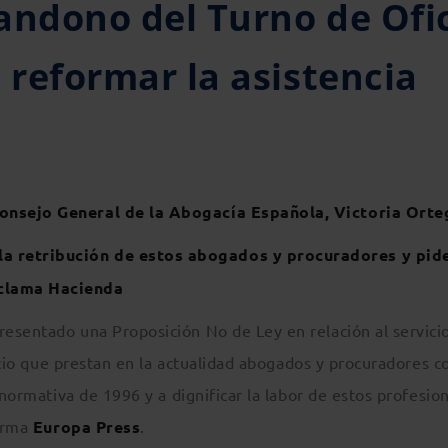
andono del Turno de Ofi
 reformar la asistencia
 Consejo General de la Abogacía Española, Victoria Orte
la retribución de estos abogados y procuradores y pid
eclama Hacienda
esentado una Proposición No de Ley en relación al servici
ficio que prestan en la actualidad abogados y procuradores c
 normativa de 1996 y a dignificar la labor de estos profesion
forma
Europa Press
.