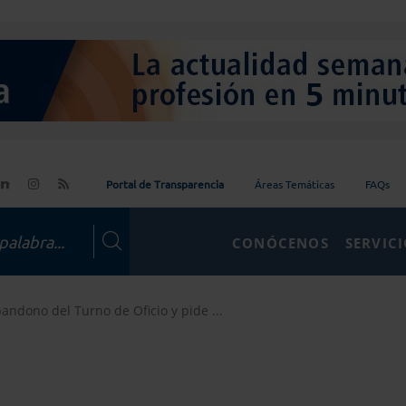
Portal de Transparencia
Áreas Temáticas
FAQs
CONÓCENOS
SERVIC
andono del Turno de Oficio y pide ...