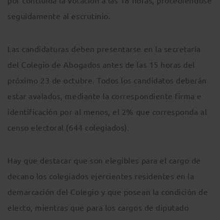
por concluida la votación a las 18 horas, procediéndose
seguidamente al escrutinio.
Las candidaturas deben presentarse en la secretaría
del Colegio de Abogados antes de las 15 horas del
próximo 23 de octubre. Todos los candidatos deberán
estar avalados, mediante la correspondiente firma e
identificación por al menos, el 2% que corresponda al
censo electoral (644 colegiados).
Hay que destacar que son elegibles para el cargo de
decano los colegiados ejercientes residentes en la
demarcación del Colegio y que posean la condición de
electo, mientras que para los cargos de diputado