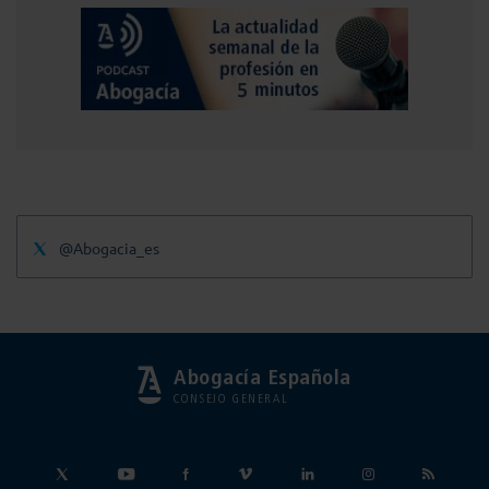
@Abogacia_es
Abogacía Española
CONSEJO GENERAL