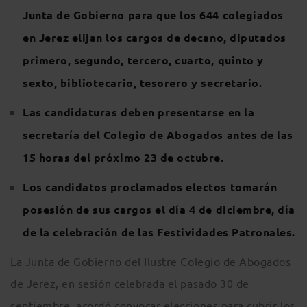
Junta de Gobierno para que los 644 colegiados
en Jerez elijan los cargos de decano, diputados
primero, segundo, tercero, cuarto, quinto y
sexto, bibliotecario, tesorero y secretario.
Las candidaturas deben presentarse en la
secretaría del Colegio de Abogados antes de las
15 horas del próximo 23 de octubre.
Los candidatos proclamados electos tomarán
posesión de sus cargos el día 4 de diciembre, día
de la celebración de las Festividades Patronales.
La Junta de Gobierno del Ilustre Colegio de Abogados
de Jerez, en sesión celebrada el pasado 30 de
septiembre, acordó convocar elecciones para cubrir los