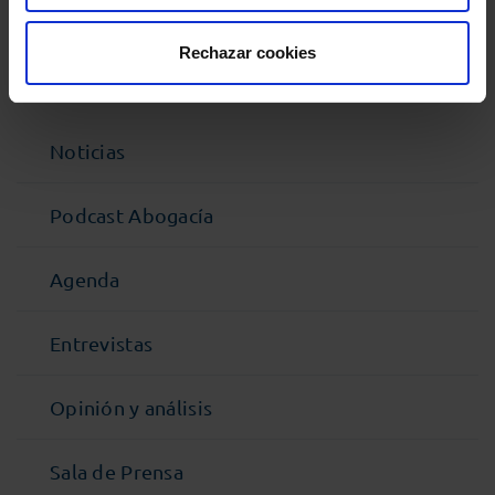
Comparte:
Rechazar cookies
MENÚ
Noticias
Podcast Abogacía
Agenda
Entrevistas
Opinión y análisis
Sala de Prensa