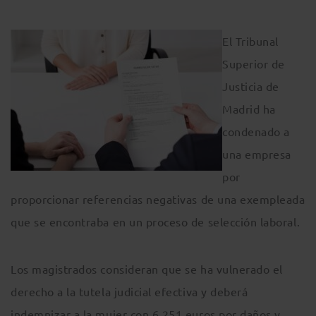
El Tribunal
Superior de
Justicia de
Madrid ha
condenado a
una empresa
por
proporcionar referencias negativas de una exempleada
que se encontraba en un proceso de selección laboral.
Los magistrados consideran que se ha vulnerado el
derecho a la tutela judicial efectiva y deberá
indemnizar a la mujer con 6.251 euros por daños y