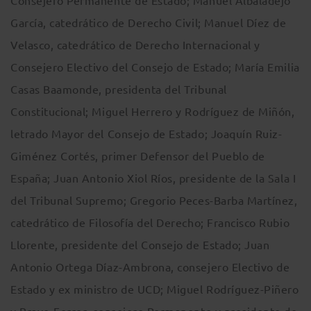
Consejero Permanente de Estado; Manuel Albaladejo
García, catedrático de Derecho Civil; Manuel Díez de
Velasco, catedrático de Derecho Internacional y
Consejero Electivo del Consejo de Estado; María Emilia
Casas Baamonde, presidenta del Tribunal
Constitucional; Miguel Herrero y Rodríguez de Miñón,
letrado Mayor del Consejo de Estado; Joaquín Ruiz-
Giménez Cortés, primer Defensor del Pueblo de
España; Juan Antonio Xiol Ríos, presidente de la Sala I
del Tribunal Supremo; Gregorio Peces-Barba Martínez,
catedrático de Filosofía del Derecho; Francisco Rubio
Llorente, presidente del Consejo de Estado; Juan
Antonio Ortega Díaz-Ambrona, consejero Electivo de
Estado y ex ministro de UCD; Miguel Rodríguez-Piñero