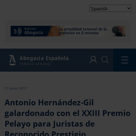
Abogacía Española
CONSEJO GENERAL
21 junio 2017
Antonio Hernández-Gil
galardonado con el XXIII Premio
Pelayo para Juristas de
Reconocido Prestigio