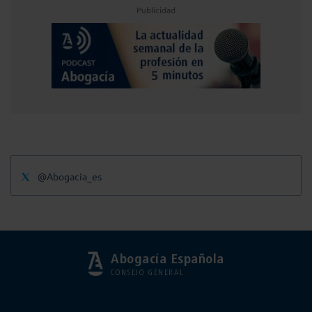
Publicidad
@Abogacia_es
Abogacía Española
CONSEJO GENERAL