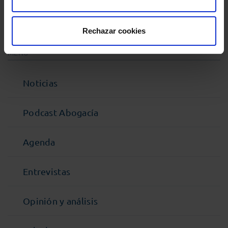
Comparte:
Rechazar cookies
MENÚ
Noticias
Podcast Abogacía
Agenda
Entrevistas
Opinión y análisis