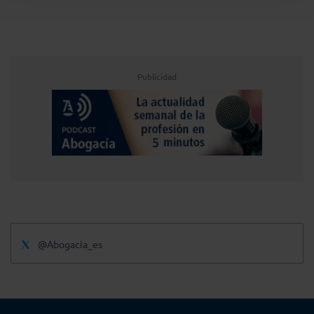
Publicidad
@Abogacia_es