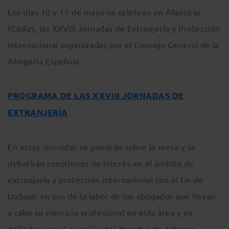
Los días 10 y 11 de mayo se celebran en Algeciras
(Cádiz), las XXVIII Jornadas de Extranjería y Protección
Internacional organizadas por el Consejo General de la
Abogacía Española.
PROGRAMA DE LAS XXVIII JORNADAS DE
EXTRANJERÍA
En estas Jornadas se pondrán sobre la mesa y se
debatirán cuestiones de interés en el ámbito de
extranjería y protección internacional con el fin de
trabajar en pro de la labor de los abogados que llevan
a cabo su ejercicio profesional en esta área y en
definitiva en el ejercicio del derecho de defensa.