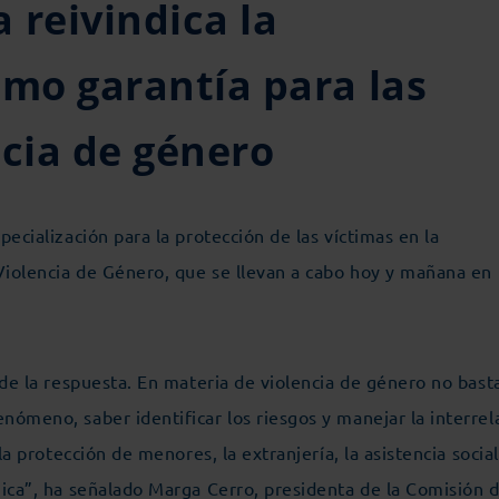
 reivindica la
omo garantía para las
ncia de género
ecialización para la protección de las víctimas en la
 Violencia de Género, que se llevan a cabo hoy y mañana en
 de la respuesta. En materia de violencia de género no bast
ómeno, saber identificar los riesgos y manejar la interrel
la protección de menores, la extranjería, la asistencia social
gica”, ha señalado Marga Cerro,
presidenta de la Comisión 