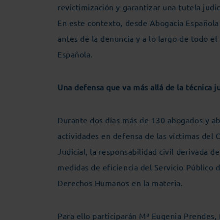
revictimización y garantizar una tutela judi
En este contexto, desde Abogacía Española 
antes de la denuncia y a lo largo de todo e
Española.
Una defensa que va más allá de la técnica ju
Durante dos días más de 130 abogados y abog
actividades en defensa de las víctimas del
Judicial, la responsabilidad civil derivada d
medidas de eficiencia del Servicio Público d
Derechos Humanos en la materia.
Para ello participarán Mª Eugenia Prendes, f