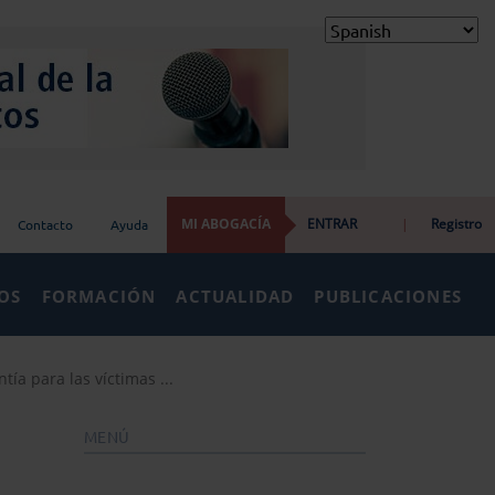
MI ABOGACÍA
ENTRAR
|
Registro
Contacto
Ayuda
IOS
FORMACIÓN
ACTUALIDAD
PUBLICACIONES
ía para las víctimas ...
MENÚ