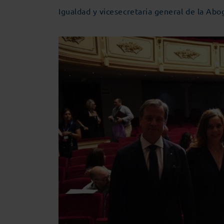
Igualdad y vicesecretaria general de la Abo