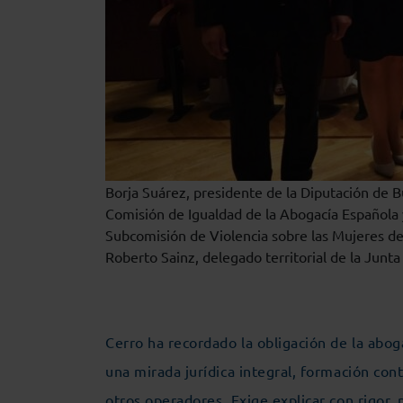
Borja Suárez, presidente de la Diputación de 
Comisión de Igualdad de la Abogacía Española 
Subcomisión de Violencia sobre las Mujeres de l
Roberto Sainz, delegado territorial de la Junta
Cerro ha recordado la obligación de la abog
una mirada jurídica integral, formación cont
otros operadores. Exige explicar con rigor,