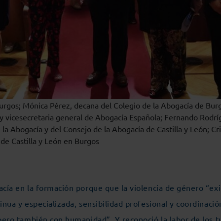
Burgos; Mónica Pérez, decana del Colegio de la Abogacía de Burg
y vicesecretaria general de Abogacía Española; Fernando Rodríg
a Abogacía y del Consejo de la Abogacía de Castilla y León; Cri
 de Castilla y León en Burgos
acía en la formación porque que la violencia de género “ex
inua y especializada, sensibilidad profesional y coordinació
 pero también con humanidad”. Y reconoció la labor de los t