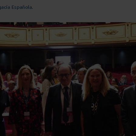
gacía Española.