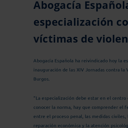
Abogacía Española
especialización c
víctimas de viole
Abogacía Española ha reivindicado hoy la esp
inauguración de las XIV Jornadas contra la
Burgos.
“La especialización debe estar en el centro
conocer la norma, hay que comprender el fen
entre el proceso penal, las medidas civiles, 
reparación económica y la atención psicoló