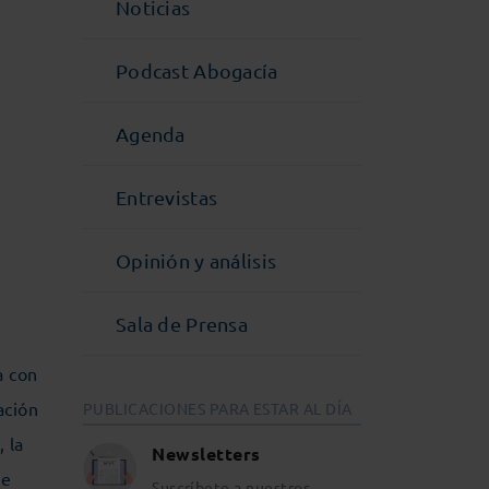
Noticias
Podcast Abogacía
Agenda
Entrevistas
Opinión y análisis
Sala de Prensa
a con
ación
PUBLICACIONES PARA ESTAR AL DÍA
, la
Newsletters
de
Suscríbete a nuestros