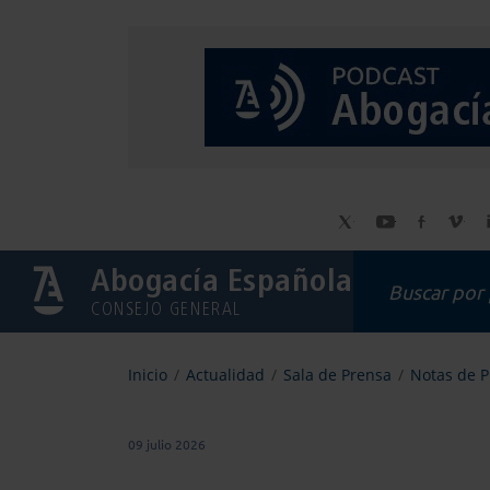
Abogacía Española
CONSEJO GENERAL
Inicio
Actualidad
Sala de Prensa
Notas de 
09 julio 2026