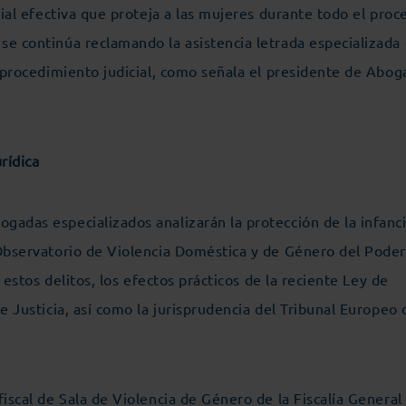
cial efectiva que proteja a las mujeres durante todo el proc
se continúa reclamando la asistencia letrada especializada
l procedimiento judicial, como señala el presidente de Abog
rídica
adas especializados analizarán la protección de la infanci
 Observatorio de Violencia Doméstica y de Género del Pode
e estos delitos, los efectos prácticos de la reciente Ley de
e Justicia, así como la jurisprudencia del Tribunal Europeo 
iscal de Sala de Violencia de Género de la Fiscalía General