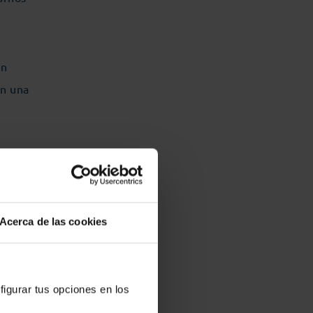
en
on una
o
del
Acerca de las cookies
figurar tus opciones en los