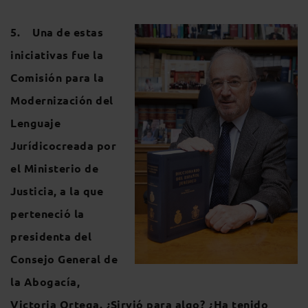
5. Una de estas
iniciativas fue la
Comisión para la
Modernización del
Lenguaje
Jurídicocreada por
el Ministerio de
Justicia, a la que
perteneció la
presidenta del
Consejo General de
la Abogacía,
Victoria Ortega. ¿Sirvió para algo? ¿Ha tenido