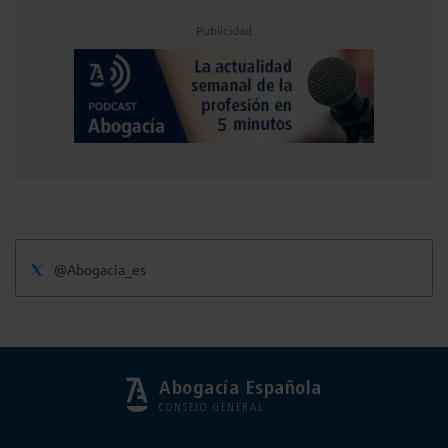
Publicidad
@Abogacia_es
Abogacía Española
CONSEJO GENERAL