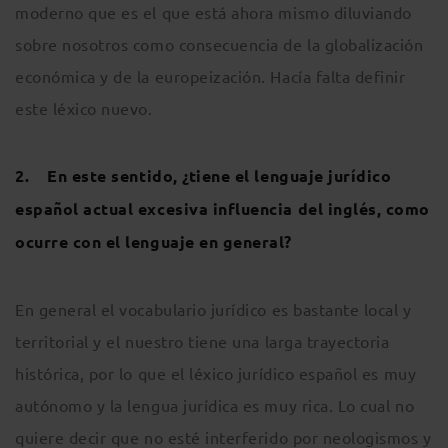
moderno que es el que está ahora mismo diluviando
sobre nosotros como consecuencia de la globalización
económica y de la europeización. Hacía falta definir
este léxico nuevo.
2. En este sentido, ¿tiene el lenguaje jurídico
español actual excesiva influencia del inglés, como
ocurre con el lenguaje en general?
En general el vocabulario jurídico es bastante local y
territorial y el nuestro tiene una larga trayectoria
histórica, por lo que el léxico jurídico español es muy
autónomo y la lengua jurídica es muy rica. Lo cual no
quiere decir que no esté interferido por neologismos y