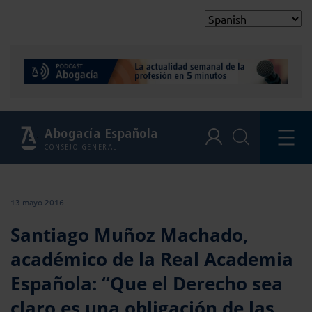
Abogacía Española
CONSEJO GENERAL
13 mayo 2016
Santiago Muñoz Machado,
académico de la Real Academia
Española: “Que el Derecho sea
claro es una obligación de las