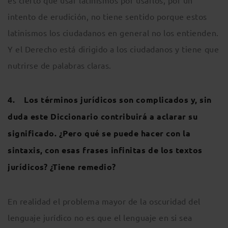
es cierto que usar latinismos por usarlos, por un
intento de erudición, no tiene sentido porque estos
latinismos los ciudadanos en general no los entienden.
Y el Derecho está dirigido a los ciudadanos y tiene que
nutrirse de palabras claras.
4. Los términos jurídicos son complicados y, sin
duda este Diccionario contribuirá a aclarar su
significado. ¿Pero qué se puede hacer con la
sintaxis, con esas frases infinitas de los textos
jurídicos? ¿Tiene remedio?
En realidad el problema mayor de la oscuridad del
lenguaje jurídico no es que el lenguaje en si sea