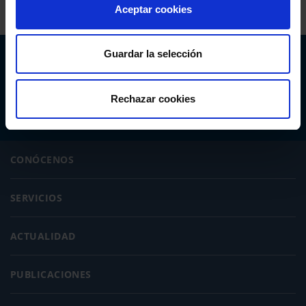
Aceptar cookies
Guardar la selección
Abogacía Española
CONSEJO GENERAL
Rechazar cookies
CONÓCENOS
SERVICIOS
ACTUALIDAD
PUBLICACIONES