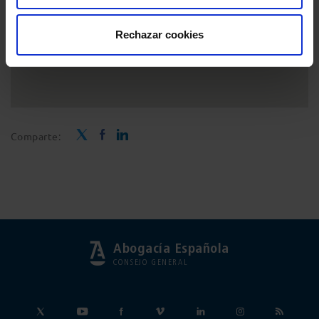
Rechazar cookies
Comparte:
Abogacía Española
CONSEJO GENERAL