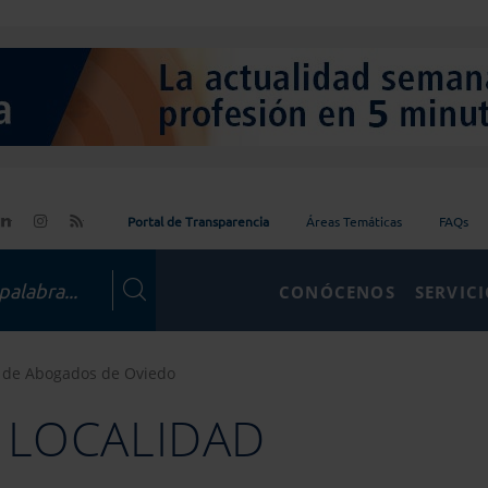
Portal de Transparencia
Áreas Temáticas
FAQs
CONÓCENOS
SERVIC
o de Abogados de Oviedo
 LOCALIDAD