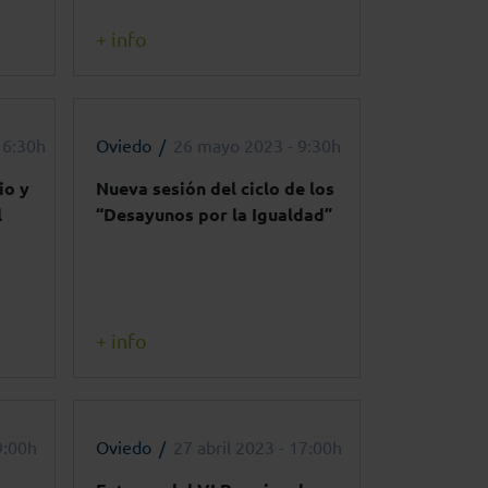
+ info
16:30h
Oviedo
26 mayo 2023 - 9:30h
io y
Nueva sesión del ciclo de los
l
“Desayunos por la Igualdad”
+ info
9:00h
Oviedo
27 abril 2023 - 17:00h