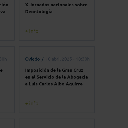
ción
X Jornadas nacionales sobre
iva
Deontología
+ info
:30h
Oviedo
10 abril 2025 - 18:30h
de
Imposición de la Gran Cruz
en el Servicio de la Abogacía
a Luis Carlos Albo Aguirre
+ info