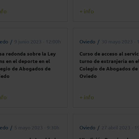
nfo
+ info
iedo
9 junio 2023 - 12:00h
Oviedo
30 mayo 2023 - 
a redonda sobre la Ley
Curso de acceso al servic
ns en el deporte en el
turno de extranjería en e
legio de Abogados de
Colegio de Abogados de
iedo
Oviedo
nfo
+ info
iedo
5 mayo 2023 - 9:30h
Oviedo
27 abril 2023 - 1