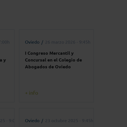
7:00h
Oviedo
26 marzo 2026 - 9:45h
I Congreso Mercantil y
a y
Concursal en el Colegio de
Abogados de Oviedo
+ info
25 - 9:00h
Oviedo
23 octubre 2025 - 9:45h