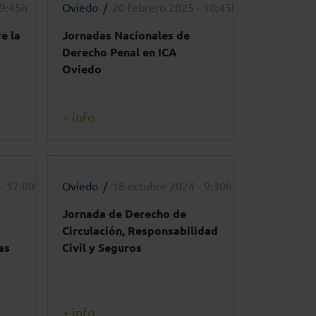
 9:45h
Oviedo
20 febrero 2025 - 10:45h
e la
Jornadas Nacionales de
Derecho Penal en ICA
Oviedo
+ info
- 17:00h
Oviedo
18 octubre 2024 - 9:30h
Jornada de Derecho de
Circulación, Responsabilidad
as
Civil y Seguros
+ info