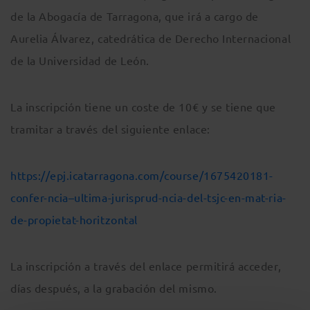
de la Abogacía de Tarragona, que irá a cargo de
Aurelia Álvarez, catedrática de Derecho Internacional
de la Universidad de León.
La inscripción tiene un coste de 10€ y se tiene que
tramitar a través del siguiente enlace:
https://epj.icatarragona.com/course/1675420181-
confer-ncia–ultima-jurisprud-ncia-del-tsjc-en-mat-ria-
de-propietat-horitzontal
La inscripción a través del enlace permitirá acceder,
días después, a la grabación del mismo.