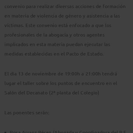
convenio para realizar diversas acciones de formación
en materia de violencia de género y asistencia a las
víctimas. Este convenio está enfocado a que los
profesionales de la abogacía y otros agentes
implicados en esta materia puedan ejecutar las
medidas establecidas en el Pacto de Estado.
El día 13 de noviembre de 19:00h a 21:00h tendrá
lugar el taller sobre los puntos de encuentro en el
Salón del Decanato (2ª planta del Colegio)
Las ponentes serán:
Rosa Arranz Pérez (Abogada y Coordinadora del P.E.