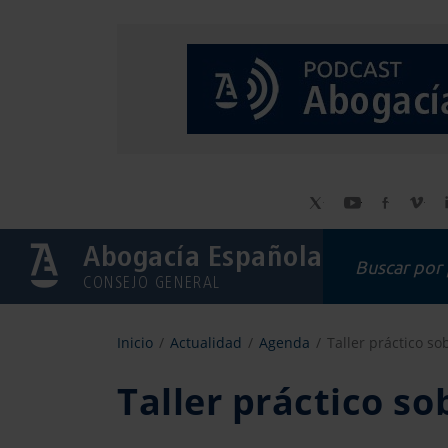
Abogacía Española
CONSEJO GENERAL
Inicio
Actualidad
Agenda
Taller práctico so
Taller práctico so