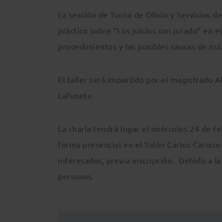
La sección de Turno de Oficio y Servicios 
práctico sobre “Los juicios con jurado” en e
procedimientos y las posibles causas de nul
El taller será impartido por el magistrado A
Lafunete.
La charla tendrá lugar el miércoles 24 de fe
forma presencial en el Salón Carlos Carnicer
interesados, previa inscripción. Debido a la 
personas.