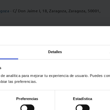
agoza
- C/ Don Jaime I, 18, Zaragoza, Zaragoza, 50001,
Detalles
s
 de analítica para mejorar tu experiencia de usuario. Puedes con
biar las preferencias.
Preferencias
Estadística