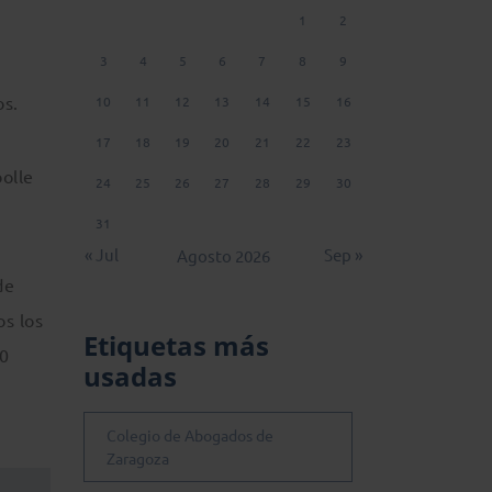
1
2
3
4
5
6
7
8
9
os.
10
11
12
13
14
15
16
17
18
19
20
21
22
23
bolle
24
25
26
27
28
29
30
31
« Jul
Sep »
Agosto 2026
de
os los
Etiquetas más
50
usadas
Colegio de Abogados de
Zaragoza