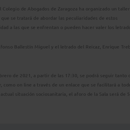
del Colegio de Abogados de Zaragoza ha organizado un taller
l que se tratará de abordar las peculiaridades de estos
idad a las que se enfrentan o pueden hacer valer los letrad
lfonso Ballestín Miguel y el letrado del Reicaz, Enrique Tre
brero de 2021, a partir de las 17:30, se podrá seguir tanto 
, como on line a través de un enlace que se facilitará a tod
actual situación sociosanitaria, el aforo de la Sala será de 