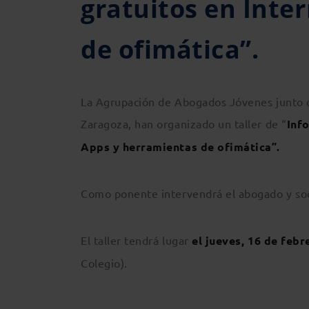
gratuitos en Inte
de ofimática”.
La Agrupación de Abogados Jóvenes junto 
Zaragoza, han organizado un taller de “
Inf
Apps y herramientas de ofimática”.
Como ponente intervendrá el abogado y soc
El taller tendrá lugar
el jueves, 16 de febr
Colegio).