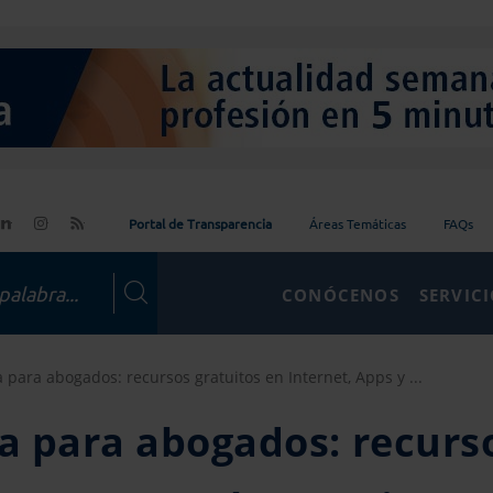
Portal de Transparencia
Áreas Temáticas
FAQs
CONÓCENOS
SERVIC
a para abogados: recursos gratuitos en Internet, Apps y ...
ca para abogados: recurs