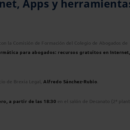
rnet, Apps y herramienta
con la Comisión de Formación del Colegio de Abogados de
ormática para abogados: recursos gratuitos en Internet
io de Brexia Legal,
Alfredo Sánchez-Rubio
.
ero, a partir de las 18:30
en el salón de Decanato (2ª plant