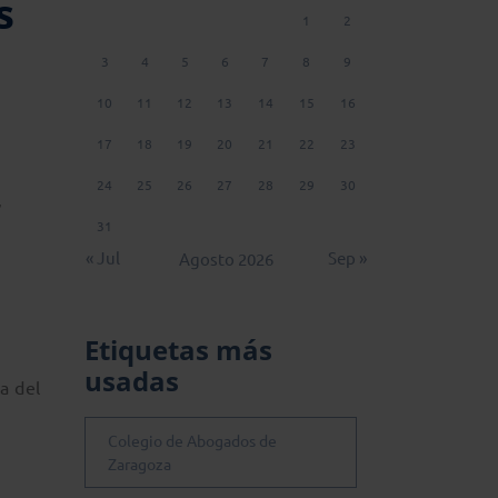
s
1
2
3
4
5
6
7
8
9
10
11
12
13
14
15
16
17
18
19
20
21
22
23
24
25
26
27
28
29
30
,
31
« Jul
Sep »
Agosto 2026
Etiquetas más
usadas
a del
Colegio de Abogados de
Zaragoza