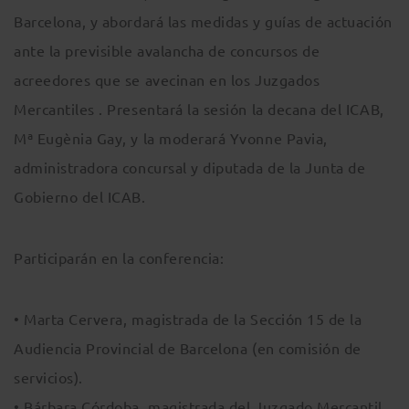
Barcelona, y abordará las medidas y guías de actuación
ante la previsible avalancha de concursos de
acreedores que se avecinan en los Juzgados
Mercantiles . Presentará la sesión la decana del ICAB,
Mª Eugènia Gay, y la moderará Yvonne Pavia,
administradora concursal y diputada de la Junta de
Gobierno del ICAB.
Participarán en la conferencia:
• Marta Cervera, magistrada de la Sección 15 de la
Audiencia Provincial de Barcelona (en comisión de
servicios).
• Bárbara Córdoba, magistrada del Juzgado Mercantil