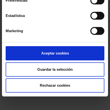
Preferencias
Inicio
: 31 marzo 2022 - 19:30h
Fin
: 31 marzo 2022 - 22:30h
Estadística
Marketing
Aceptar cookies
Guardar la selección
Comparte:
Rechazar cookies