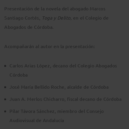
Presentación de la novela del abogado Marcos
Santiago Cortés,
Toga y Delito,
en el Colegio de
Abogados de Córdoba.
Acompañarán al autor en la presentación:
Carlos Arias López, decano del Colegio Abogados
Córdoba
José María Bellido Roche, alcalde de Córdoba
Juan A. Merlos Chicharro, fiscal decano de Córdoba
Pilar Távora Sánchez, miembro del Consejo
Audiovisual de Andalucía