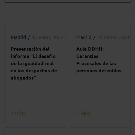
Madrid
12 enero 2022 - 11:30h
Madrid
10 marzo 2021 - 
Presentación del
Aula DDHH:
informe ”El desafío
Garantías
de la igualdad real
Procesales de las
en los despachos de
personas detenidas
abogados”
+ info
+ info