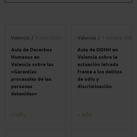
Valencia
8 julio 2026 - 17:00h
Valencia
1 octubre 2025 
Aula de Derechos
Aula de DDHH en
Humanos en
Valencia sobre la
Valencia sobre las
actuación letrada
«Garantías
frente a los delitos
procesales de las
de odio y
personas
discriminación
detenidas»
+ info
+ info