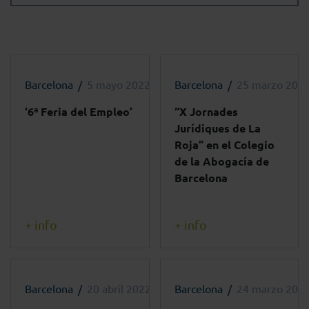
Barcelona
5 mayo 2022 - 10:00h
Barcelona
25 marzo 2022
‘6ª Feria del Empleo’
“X Jornades
Jurídiques de La
Roja” en el Colegio
de la Abogacía de
Barcelona
+ info
+ info
Barcelona
20 abril 2022 - 17:00h
Barcelona
24 marzo 2022