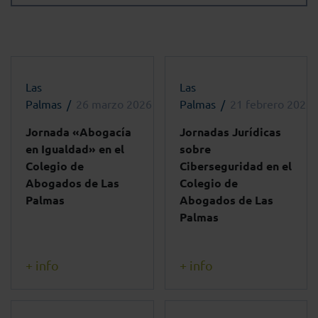
Las
Las
Palmas
26 marzo 2026 - 12:30h
Palmas
21 febrero 2025 
Jornada «Abogacía
Jornadas Jurídicas
en Igualdad» en el
sobre
Colegio de
Ciberseguridad en el
Abogados de Las
Colegio de
Palmas
Abogados de Las
Palmas
+ info
+ info