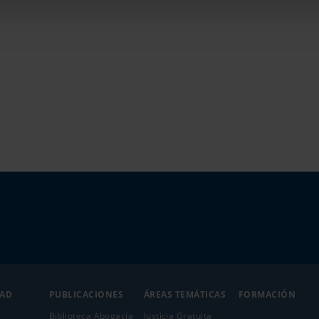
DAD
PUBLICACIONES
ÁREAS TEMÁTICAS
FORMACIÓN
Biblioteca Abogacía
Justicia Gratuita