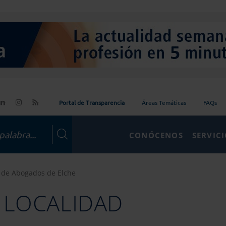
Portal de Transparencia
Áreas Temáticas
FAQs
CONÓCENOS
SERVIC
 de Abogados de Elche
 LOCALIDAD