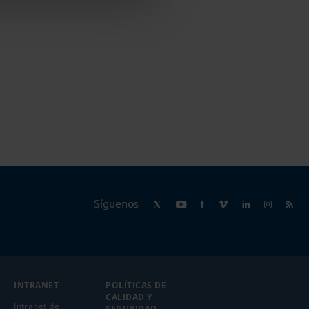
Síguenos
INTRANET
POLÍTICAS DE
CALIDAD Y
Intranet de
SEGURIDAD