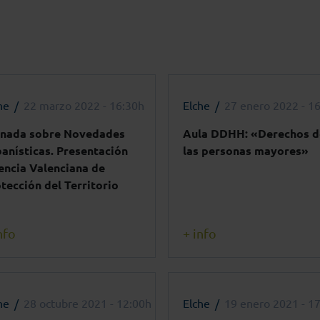
he
22 marzo 2022 - 16:30h
Elche
27 enero 2022 - 1
rnada sobre Novedades
Aula DDHH: «Derechos d
anísticas. Presentación
las personas mayores»
ncia Valenciana de
tección del Territorio
nfo
+ info
he
28 octubre 2021 - 12:00h
Elche
19 enero 2021 - 1