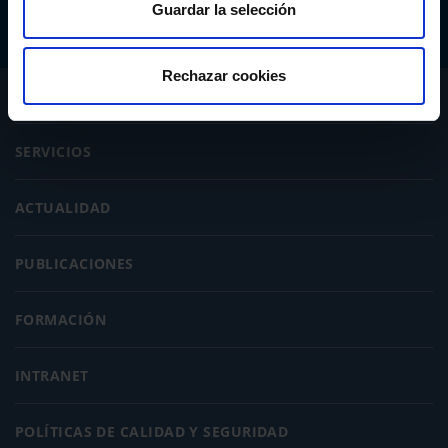
Guardar la selección
Rechazar cookies
CONÓCENOS
SERVICIOS
ACTUALIDAD
PUBLICACIONES
FORMACIÓN
INTRANET
POLÍTICAS DE CALIDAD Y SEGURIDAD