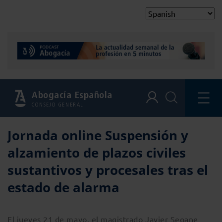
Abogacía Española
CONSEJO GENERAL
Jornada online Suspensión y
alzamiento de plazos civiles
sustantivos y procesales tras el
estado de alarma
El jueves 21 de mayo, el magistrado Javier Seoane