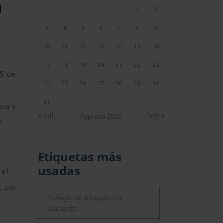
a
1
2
3
4
5
6
7
8
9
10
11
12
13
14
15
16
17
18
19
20
21
22
23
15 de
24
25
26
27
28
29
30
31
cía y
« Jul
Sep »
Agosto 2026
a
Etiquetas más
usadas
 el
s por
Colegio de Abogados de
Zaragoza