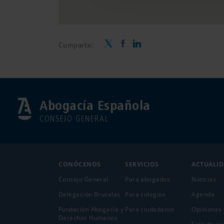
Comparte:
Abogacía Española
CONSEJO GENERAL
CONÓCENOS
SERVICIOS
ACTUALI
Consejo General
Para abogados
Noticias
Delegación Bruselas
Para colegios
Agenda
Fundación Abogacía y
Para ciudadanos
Opiniones 
Derechos Humanos