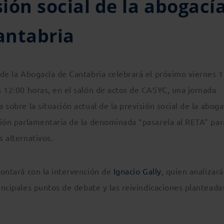
sión social de la abogací
Cantabria
 de la Abogacía de Cantabria celebrará el próximo viernes 
s 12:00 horas, en el salón de actos de CASYC, una jornada
 sobre la situación actual de la previsión social de la aboga
ción parlamentaria de la denominada “pasarela al RETA” par
s alternativos.
contará con la intervención de
Ignacio Gally
, quien analizará
rincipales puntos de debate y las reivindicaciones planteada