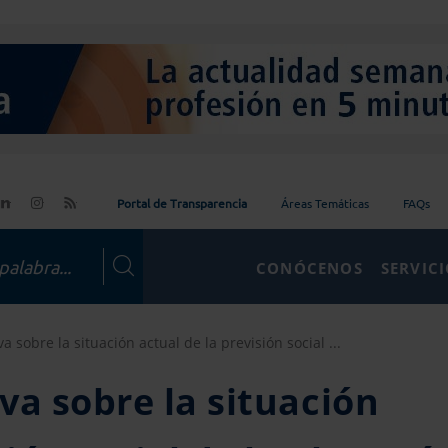
Portal de Transparencia
Áreas Temáticas
FAQs
CONÓCENOS
SERVIC
a sobre la situación actual de la previsión social ...
va sobre la situación