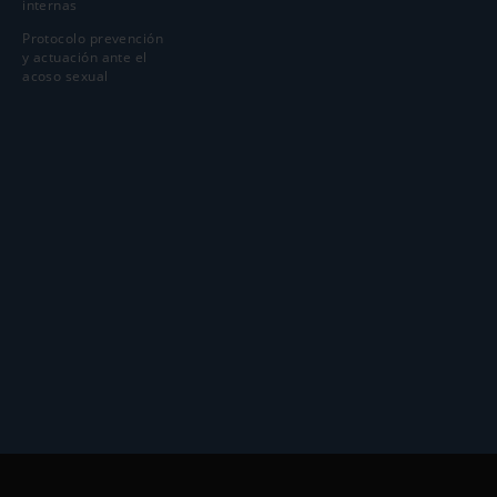
internas
Protocolo prevención
y actuación ante el
acoso sexual