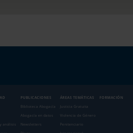
DAD
PUBLICACIONES
ÁREAS TEMÁTICAS
FORMACIÓN
Biblioteca Abogacía
Justicia Gratuita
Abogacía en datos
Violencia de Género
y análisis
Newsletters
Penitenciario