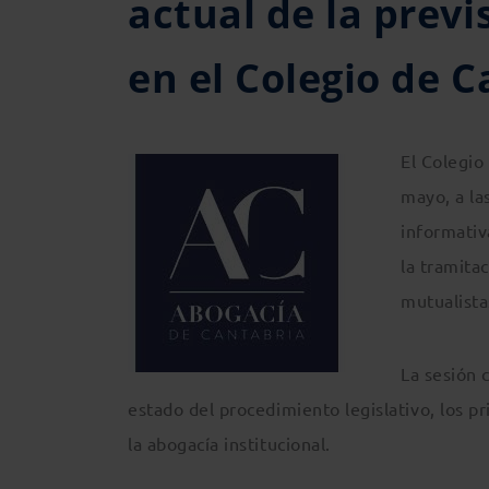
actual de la previ
en el Colegio de 
El Colegio
mayo, a la
informativa
la tramita
mutualista
La sesión 
estado del procedimiento legislativo, los p
la abogacía institucional.