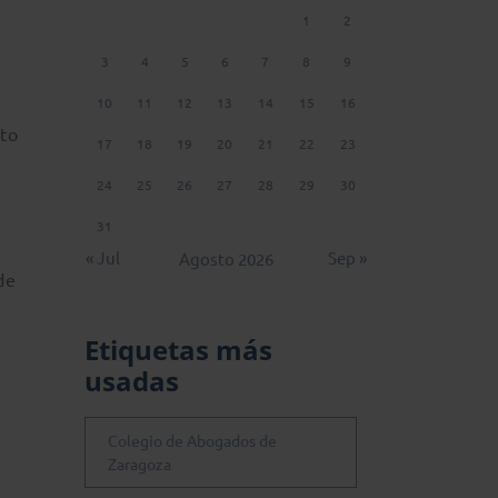
1
2
3
4
5
6
7
8
9
10
11
12
13
14
15
16
nto
17
18
19
20
21
22
23
24
25
26
27
28
29
30
31
« Jul
Sep »
Agosto 2026
de
Etiquetas más
usadas
Colegio de Abogados de
Zaragoza