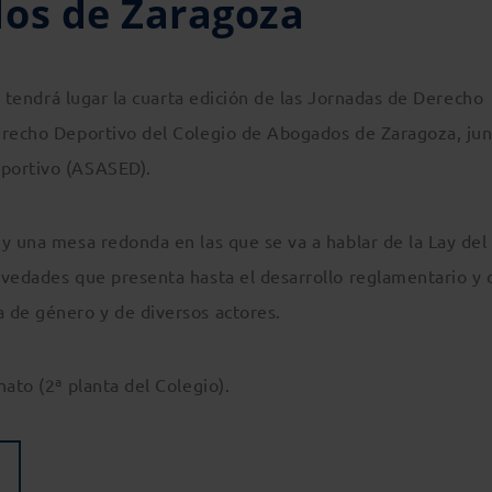
dos de Zaragoza
5, tendrá lugar la cuarta edición de las Jornadas de Derecho
erecho Deportivo del Colegio de Abogados de Zaragoza, ju
eportivo (ASASED).
y una mesa redonda en las que se va a hablar de la Lay del
ovedades que presenta hasta el desarrollo reglamentario y 
 de género y de diversos actores.
ato (2ª planta del Colegio).