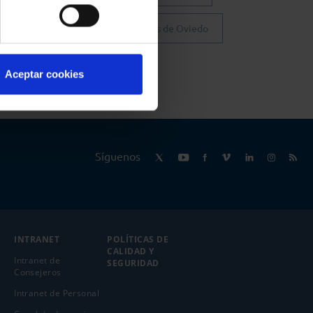
Colegio de Abogados de Oviedo
Aceptar cookies
Síguenos
INTRANET
POLÍTICAS DE
CALIDAD Y
Intranet de
SEGURIDAD
Consejeros
Intranet de Personal