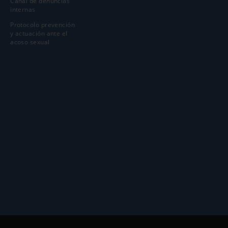
Canal de denuncias
internas
Protocolo prevención
y actuación ante el
acoso sexual