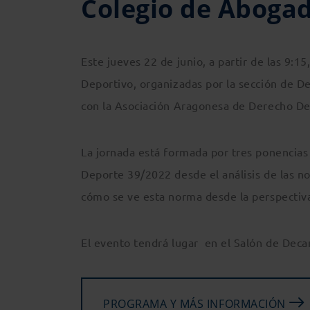
Colegio de Aboga
Este jueves 22 de junio, a partir de las 9:1
Deportivo, organizadas por la sección de D
con la Asociación Aragonesa de Derecho D
La jornada está formada por tres ponencias 
Deporte 39/2022 desde el análisis de las n
cómo se ve esta norma desde la perspectiva
El evento tendrá lugar en el Salón de Decan
PROGRAMA Y MÁS INFORMACIÓN