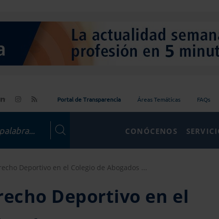
Portal de Transparencia
Áreas Temáticas
FAQs
CONÓCENOS
SERVIC
recho Deportivo en el Colegio de Abogados ...
recho Deportivo en el