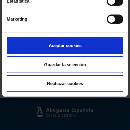
Estadística
Marketing
Aceptar cookies
Comparte:
Guardar la selección
Rechazar cookies
Abogacía Española
CONSEJO GENERAL