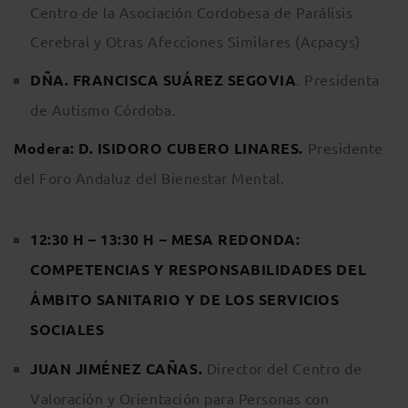
Centro de la Asociación Cordobesa de Parálisis
Cerebral y Otras Afecciones Similares (Acpacys)
DÑA. FRANCISCA SUÁREZ SEGOVIA
. Presidenta
de Autismo Córdoba.
Modera: D. ISIDORO CUBERO LINARES.
Presidente
del Foro Andaluz del Bienestar Mental.
12:30 H – 13:30 H – MESA REDONDA:
COMPETENCIAS Y RESPONSABILIDADES DEL
ÁMBITO SANITARIO Y DE LOS SERVICIOS
SOCIALES
JUAN JIMÉNEZ CAÑAS.
Director del Centro de
Valoración y Orientación para Personas con