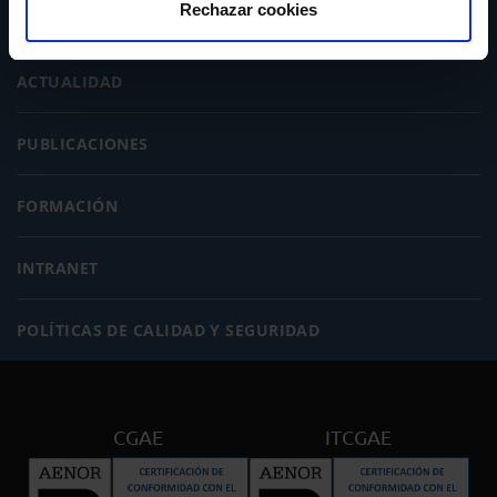
Rechazar cookies
SERVICIOS
ACTUALIDAD
PUBLICACIONES
FORMACIÓN
INTRANET
POLÍTICAS DE CALIDAD Y SEGURIDAD
CGAE
ITCGAE