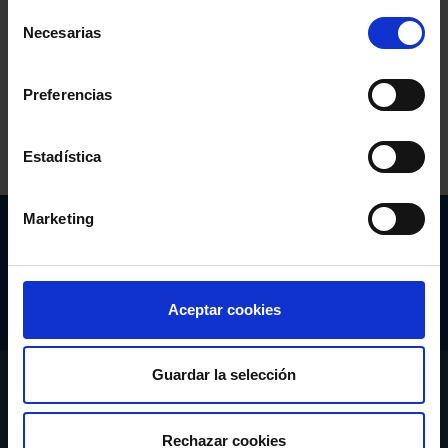
Selección
Necesarias
de
consentimiento
Comparte:
Preferencias
Estadística
Marketing
Abogacía Española
CONSEJO GENERAL
Aceptar cookies
Guardar la selección
CONÓCENOS
SERVICIOS
Rechazar cookies