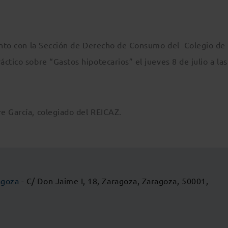
junto con la Sección de Derecho de Consumo del Colegio de
ctico sobre “Gastos hipotecarios” el jueves 8 de julio a las
e García, colegiado del REICAZ.
agoza
- C/ Don Jaime I, 18, Zaragoza, Zaragoza, 50001,