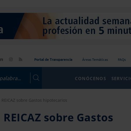
Portal de Transparencia
Áreas Temáticas
FAQs
CONÓCENOS
SERVIC
l REICAZ sobre Gastos hipotecarios
l REICAZ sobre Gastos