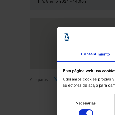
Fin
: 8 julio 2021 - 14:00h
Consentimiento
Esta página web usa cookie
Utilizamos cookies propias y
Comparte:
selectores de abajo para cam
Selección
Necesarias
de
consentimiento