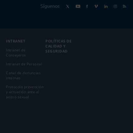
Síguenos
INTRANET
POLÍTICAS DE
CALIDAD Y
Intranet de
SEGURIDAD
Consejeros
Intranet de Personal
Canal de denuncias
internas
Protocolo prevención
y actuación ante el
acoso sexual