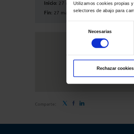
Inicio
: 27 marzo 2025 - 9:30h
Utilizamos cookies propias y
selectores de abajo para cam
Fin
: 27 marzo 2025 - 12:30h
Selección
Necesarias
de
consentimiento
Rechazar cookies
Comparte: