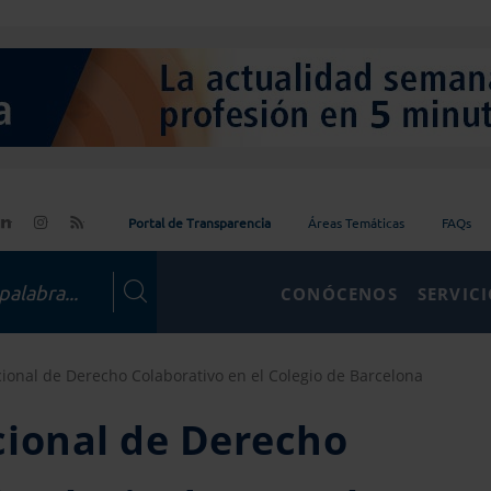
Portal de Transparencia
Áreas Temáticas
FAQs
CONÓCENOS
SERVIC
ional de Derecho Colaborativo en el Colegio de Barcelona
cional de Derecho