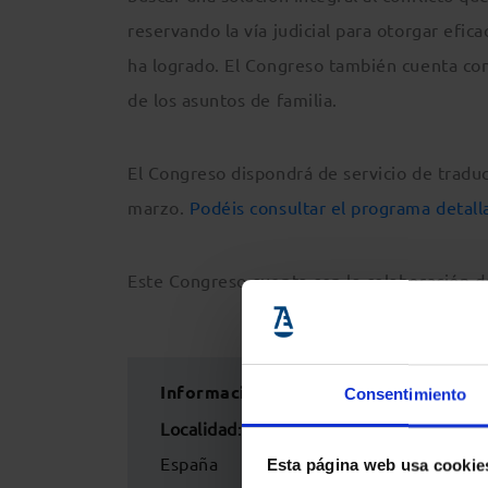
reservando la vía judicial para otorgar efic
ha logrado. El Congreso también cuenta con
de los asuntos de familia.
El Congreso dispondrá de servicio de traduc
marzo.
Podéis consultar el programa detall
Este Congreso cuenta con la colaboración 
Información del evento
Consentimiento
Localidad
:
Colegio de la Abogacía de Ba
España
Esta página web usa cookie