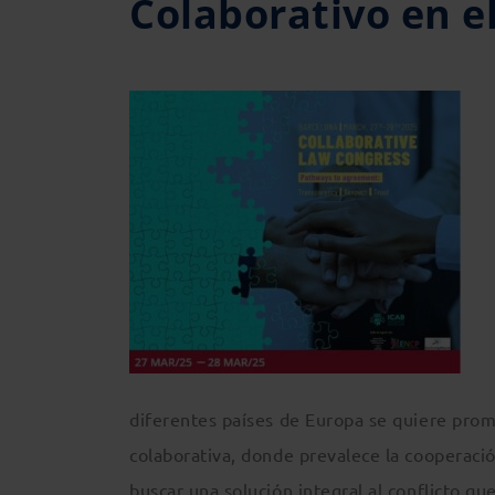
Colaborativo en e
diferentes países de Europa se quiere promov
colaborativa, donde prevalece la cooperació
buscar una solución integral al conflicto qu