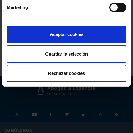
Marketing
Aceptar cookies
Comparte:
Guardar la selección
Rechazar cookies
Abogacía Española
CONSEJO GENERAL
CONÓCENOS