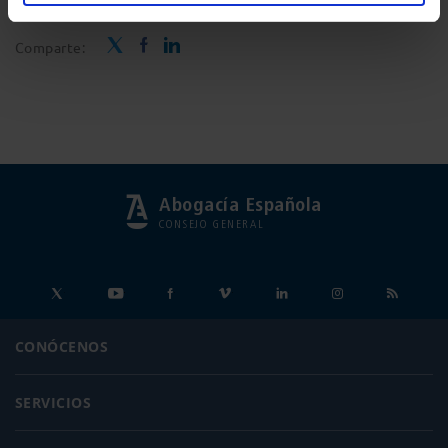
Comparte:
Abogacía Española
CONSEJO GENERAL
CONÓCENOS
SERVICIOS